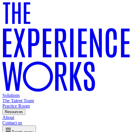
Solutions
The Talent Team
Practice Room
Resources
About
Contact us