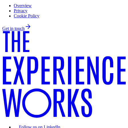
Overview
Privacy
Cookie Policy
Get in touch
Follow us on LinkedIn