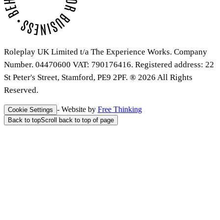
Roleplay UK Limited t/a The Experience Works. Company
Number. 04470600 VAT: 790176416. Registered address: 22
St Peter's Street, Stamford, PE9 2PF. ® 2026 All Rights
Reserved.
- Website by
Free Thinking
Cookie Settings
Back to top
Scroll back to top of page