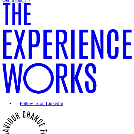
Get in touch
Follow us on LinkedIn