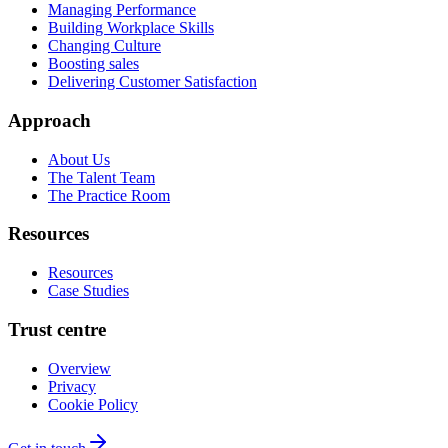
Managing Performance
Building Workplace Skills
Changing Culture
Boosting sales
Delivering Customer Satisfaction
Approach
About Us
The Talent Team
The Practice Room
Resources
Resources
Case Studies
Trust centre
Overview
Privacy
Cookie Policy