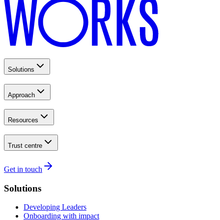
Solutions
Approach
Resources
Trust centre
Get in touch
Solutions
Developing Leaders
Onboarding with impact