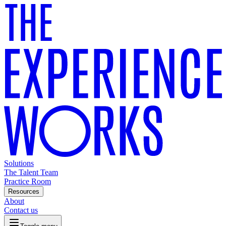
Solutions
The Talent Team
Practice Room
Resources
About
Contact us